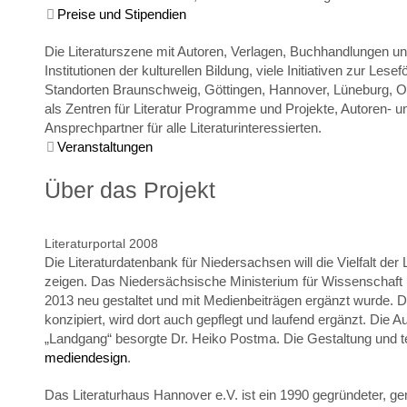
Preise und Stipendien
Die Literaturszene mit Autoren, Verlagen, Buchhandlungen un
Institutionen der kulturellen Bildung, viele Initiativen zur Les
Standorten Braunschweig, Göttingen, Hannover, Lüneburg, Ol
als Zentren für Literatur Programme und Projekte, Autoren- u
Ansprechpartner für alle Literaturinteressierten.
Veranstaltungen
Über das Projekt
Literaturportal 2008
Die Literaturdatenbank für Niedersachsen will die Vielfalt der 
zeigen. Das Niedersächsische Ministerium für Wissenschaft 
2013 neu gestaltet und mit Medienbeiträgen ergänzt wurde.
konzipiert, wird dort auch gepflegt und laufend ergänzt. Die
„Landgang“ besorgte Dr. Heiko Postma. Die Gestaltung und 
mediendesign
.
Das Literaturhaus Hannover e.V. ist ein 1990 gegründeter, ge