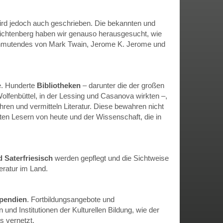
rd jedoch auch geschrieben. Die bekannten und
chtenberg haben wir genauso herausgesucht, wie
 Anmutendes von Mark Twain, Jerome K. Jerome und
le. Hunderte
Bibliotheken
– darunter die der großen
olfenbüttel, in der Lessing und Casanova wirkten –,
ren und vermitteln Literatur. Diese bewahren nicht
en Lesern von heute und der Wissenschaft, die in
 Saterfriesisch
werden gepflegt und die Sichtweise
eratur im Land.
ipendien
. Fortbildungsangebote und
nd Institutionen der Kulturellen Bildung, wie der
s vernetzt.