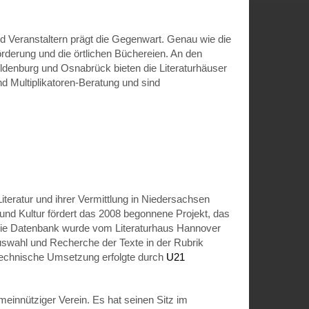
d Veranstaltern prägt die Gegenwart. Genau wie die
eförderung und die örtlichen Büchereien. An den
denburg und Osnabrück bieten die Literaturhäuser
nd Multiplikatoren-Beratung und sind
Literatur und ihrer Vermittlung in Niedersachsen
und Kultur fördert das 2008 begonnene Projekt, das
 Die Datenbank wurde vom Literaturhaus Hannover
 Auswahl und Recherche der Texte in der Rubrik
technische Umsetzung erfolgte durch
U21
meinnütziger Verein. Es hat seinen Sitz im