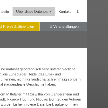
tseite
Über diese Datenbank
Kontakt
Preise & Stipendien
Veranstaltungen
und umfasst geographisch sehr unterschiedliche
ln, die Lüneburger Heide, das Ems- und
u nennen, nicht nur landschaftlich einmalig sondern
e jahrtausendealte Geschichte haben.
m Mittelalter mit Roswitha von Gandersheim und
idt, Ricarda Huch und Nicolas Born zu den Autoren
ler wurden bisher in diese Datenbank aufgenommen.