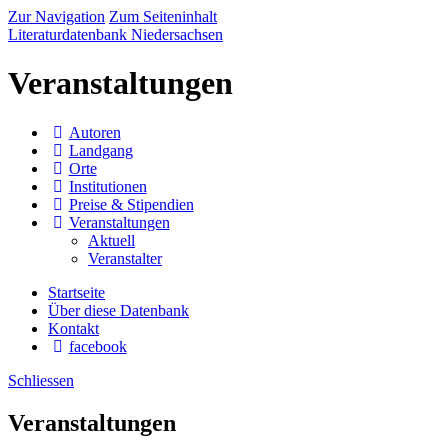
Zur Navigation
Zum Seiteninhalt
Literaturdatenbank Niedersachsen
Veranstaltungen
Autoren
Landgang
Orte
Institutionen
Preise & Stipendien
Veranstaltungen
Aktuell
Veranstalter
Startseite
Über diese Datenbank
Kontakt
facebook
Schliessen
Veranstaltungen