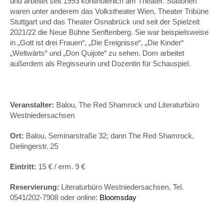
und arbeitet seit 1993 kontinuierlich am Theater. Stationen
waren unter anderem das Volkstheater Wien, Theater Tribüne
Stuttgart und das Theater Osnabrück und seit der Spielzeit
2021/22 die Neue Bühne Senftenberg. Sie war beispielsweise
in „Gott ist drei Frauen“, „Die Ereignisse“, „Die Kinder“
„Weltwärts“ und „Don Quijote“ zu sehen. Dom arbeitet
außerdem als Regisseurin und Dozentin für Schauspiel.
Veranstalter:
Balou, The Red Shamrock und Literaturbüro
Westniedersachsen
Ort:
Balou, Seminarstraße 32; dann The Red Shamrock,
Dielingerstr. 25
Eintritt:
15 € / erm. 9 €
Reservierung:
Literaturbüro
Westniedersachsen, Tel.
0541/202-7908 oder online:
Bloomsday