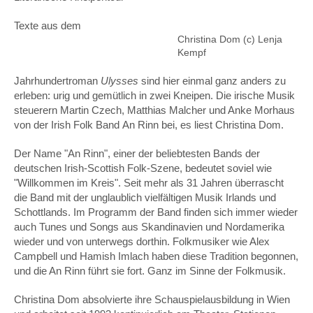
facebook
Texte aus dem
Christina Dom (c) Lenja
Kempf
Jahrhundertroman
Ulysses
sind hier einmal ganz anders zu
erleben: urig und gemütlich in zwei Kneipen. Die irische Musik
steuerern Martin Czech, Matthias Malcher und Anke Morhaus
von der Irish Folk Band An Rinn bei, es liest Christina Dom.
Der Name "An Rinn", einer der beliebtesten Bands der
deutschen Irish-Scottish Folk-Szene, bedeutet soviel wie
"Willkommen im Kreis". Seit mehr als 31 Jahren überrascht
die Band mit der unglaublich vielfältigen Musik Irlands und
Schottlands. Im Programm der Band finden sich immer wieder
auch Tunes und Songs aus Skandinavien und Nordamerika
wieder und von unterwegs dorthin. Folkmusiker wie Alex
Campbell und Hamish Imlach haben diese Tradition begonnen,
und die An Rinn führt sie fort. Ganz im Sinne der Folkmusik.
Christina Dom absolvierte ihre Schauspielausbildung in Wien