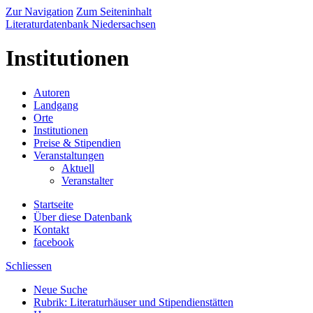
Zur Navigation
Zum Seiteninhalt
Literaturdatenbank Niedersachsen
Institutionen
Autoren
Landgang
Orte
Institutionen
Preise & Stipendien
Veranstaltungen
Aktuell
Veranstalter
Startseite
Über diese Datenbank
Kontakt
facebook
Schliessen
Neue Suche
Rubrik: Literaturhäuser und Stipendienstätten