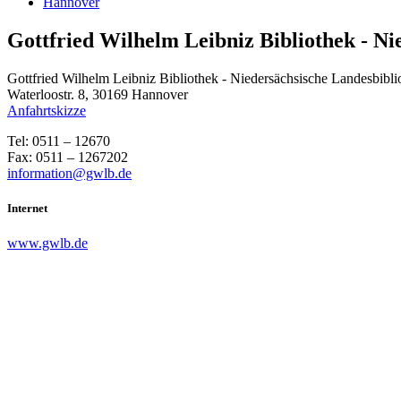
Hannover
Gottfried Wilhelm Leibniz Bibliothek - Ni
Gottfried Wilhelm Leibniz Bibliothek - Niedersächsische Landesbibli
Waterloostr. 8, 30169 Hannover
Anfahrtskizze
Tel: 0511 – 12670
Fax: 0511 – 1267202
information@gwlb.de
Internet
www.gwlb.de