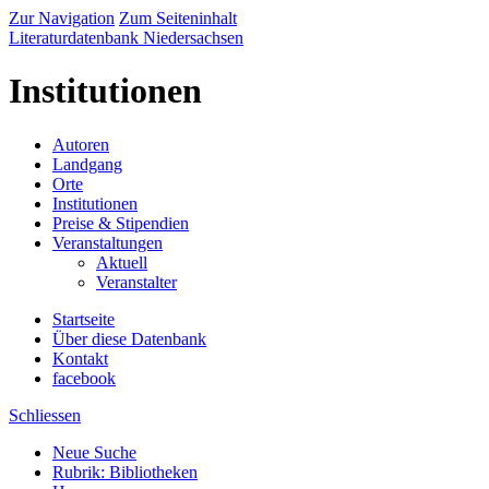
Zur Navigation
Zum Seiteninhalt
Literaturdatenbank Niedersachsen
Institutionen
Autoren
Landgang
Orte
Institutionen
Preise & Stipendien
Veranstaltungen
Aktuell
Veranstalter
Startseite
Über diese Datenbank
Kontakt
facebook
Schliessen
Neue Suche
Rubrik: Bibliotheken