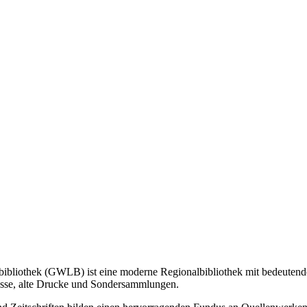
bibliothek (GWLB) ist eine moderne Regionalbibliothek mit bedeutende
hlässe, alte Drucke und Sondersammlungen.