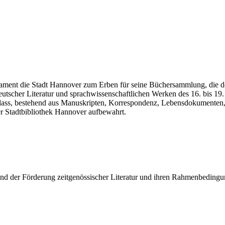
tament die Stadt Hannover zum Erben für seine Büchersammlung, die d
tscher Literatur und sprachwissenschaftlichen Werken des 16. bis 19. J
Nachlass, bestehend aus Manuskripten, Korrespondenz, Lebensdokumente
r Stadtbibliothek Hannover aufbewahrt.
nd der Förderung zeitgenössischer Literatur und ihren Rahmenbeding