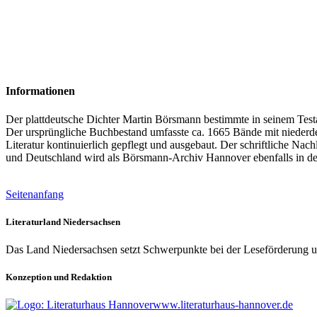
Informationen
Der plattdeutsche Dichter Martin Börsmann bestimmte in seinem Tes
Der ursprüngliche Buchbestand umfasste ca. 1665 Bände mit niederdeu
Literatur kontinuierlich gepflegt und ausgebaut. Der schriftliche 
und Deutschland wird als Börsmann-Archiv Hannover ebenfalls in de
Seitenanfang
Literaturland Niedersachsen
Das Land Niedersachsen setzt Schwerpunkte bei der Leseförderung u
Konzeption und Redaktion
www.literaturhaus-hannover.de