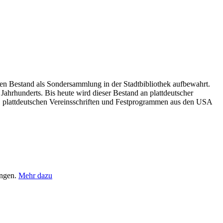
en Bestand als Sondersammlung in der Stadtbibliothek aufbewahrt.
ahrhunderts. Bis heute wird dieser Bestand an plattdeutscher
n, plattdeutschen Vereinsschriften und Festprogrammen aus den USA
ungen.
Mehr dazu