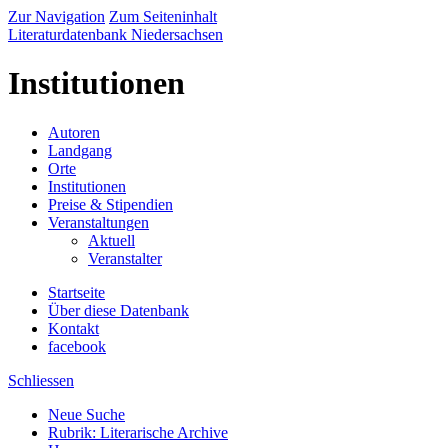
Zur Navigation
Zum Seiteninhalt
Literaturdatenbank Niedersachsen
Institutionen
Autoren
Landgang
Orte
Institutionen
Preise & Stipendien
Veranstaltungen
Aktuell
Veranstalter
Startseite
Über diese Datenbank
Kontakt
facebook
Schliessen
Neue Suche
Rubrik: Literarische Archive