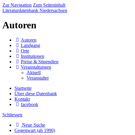
Zur Navigation
Zum Seiteninhalt
Literaturdatenbank Niedersachsen
Autoren
Autoren
Landgang
Orte
Institutionen
Preise & Stipendien
Veranstaltungen
Aktuell
Veranstalter
Startseite
Über diese Datenbank
Kontakt
facebook
Schliessen
Neue Suche
Gegenwart (ab 1990)