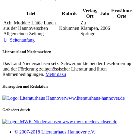
Verlag,
Erwähnte
Titel
Rubrik
Jahr
Ort
Orte
Ach, Mudder: Lüttje Lagen
Zu
aus der Hannoverschen
Kolumnen
Klampen,
2006
Allgemeinen Zeitung
Springe
Seitenanfang
Literaturland Niedersachsen
Das Land Niedersachsen setzt Schwerpunkte bei der Leseförderung
und der Förderung zeitgenössischer Literatur und ihren
Rahmenbedingungen.
Mehr dazu
Konzeption und Redaktion
www.literaturhaus-hannover.de
Gefördert durch
www.mwk.niedersachsen.de
© 2007-2018 Literaturhaus Hannover e.V.