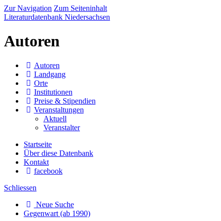
Zur Navigation
Zum Seiteninhalt
Literaturdatenbank Niedersachsen
Autoren
Autoren
Landgang
Orte
Institutionen
Preise & Stipendien
Veranstaltungen
Aktuell
Veranstalter
Startseite
Über diese Datenbank
Kontakt
facebook
Schliessen
Neue Suche
Gegenwart (ab 1990)