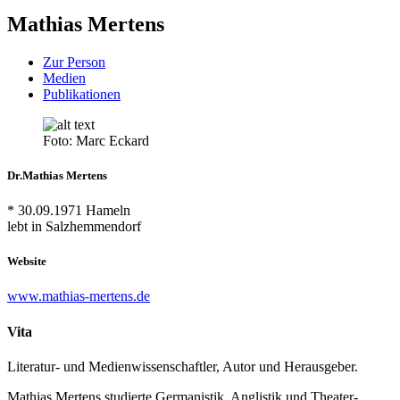
Mathias Mertens
Zur Person
Medien
Publikationen
Foto: Marc Eckard
Dr.
Mathias Mertens
* 30.09.1971 Hameln
lebt in Salzhemmendorf
Website
www.mathias-mertens.de
Vita
Literatur- und Medienwissenschaftler, Autor und Herausgeber.
Mathias Mertens studierte Germanistik, Anglistik und Theater-,