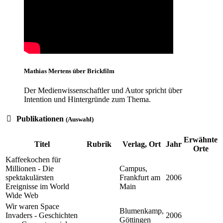
Mathias Mertens über Brickfilm
Der Medienwissenschaftler und Autor spricht über
Intention und Hintergründe zum Thema.
Publikationen
(Auswahl)
Erwähnte
Titel
Rubrik
Verlag, Ort
Jahr
Orte
Kaffeekochen für
Millionen - Die
Campus,
spektakulärsten
Frankfurt am
2006
Ereignisse im World
Main
Wide Web
Wir waren Space
Blumenkamp,
Invaders - Geschichten
2006
Göttingen