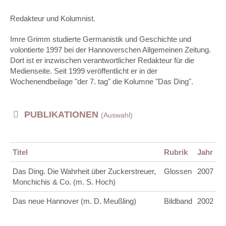
facebook
Redakteur und Kolumnist.
Imre Grimm studierte Germanistik und Geschichte und
volontierte 1997 bei der Hannoverschen Allgemeinen Zeitung.
Dort ist er inzwischen verantwortlicher Redakteur für die
Medienseite. Seit 1999 veröffentlicht er in der
Wochenendbeilage "der 7. tag" die Kolumne "Das Ding".
PUBLIKATIONEN
(Auswahl)
Titel
Rubrik
Jahr
Das Ding. Die Wahrheit über Zuckerstreuer,
Glossen
2007
Monchichis & Co. (m. S. Hoch)
Das neue Hannover (m. D. Meußling)
Bildband
2002