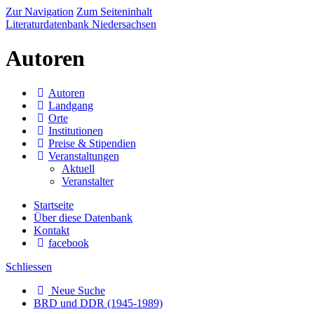
Zur Navigation
Zum Seiteninhalt
Literaturdatenbank Niedersachsen
Autoren
Autoren
Landgang
Orte
Institutionen
Preise & Stipendien
Veranstaltungen
Aktuell
Veranstalter
Startseite
Über diese Datenbank
Kontakt
facebook
Schliessen
Neue Suche
BRD und DDR (1945-1989)