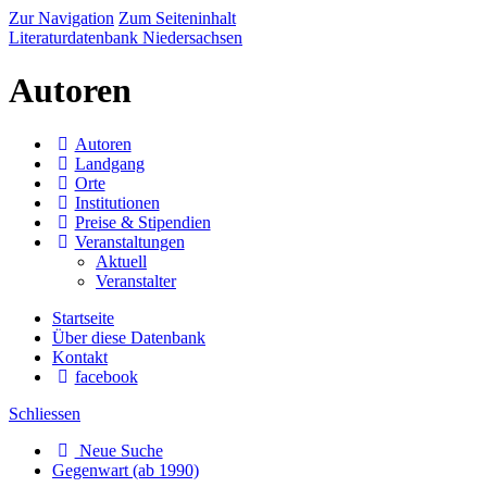
Zur Navigation
Zum Seiteninhalt
Literaturdatenbank Niedersachsen
Autoren
Autoren
Landgang
Orte
Institutionen
Preise & Stipendien
Veranstaltungen
Aktuell
Veranstalter
Startseite
Über diese Datenbank
Kontakt
facebook
Schliessen
Neue Suche
Gegenwart (ab 1990)